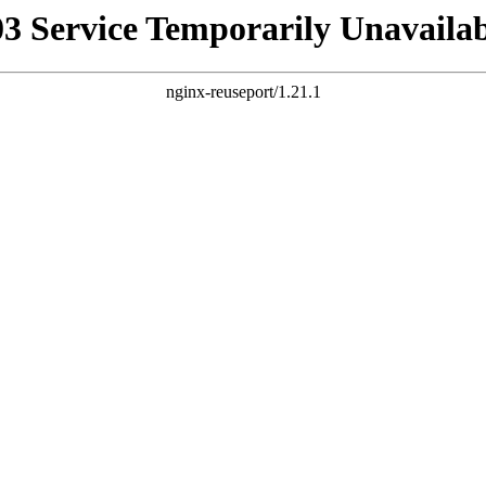
03 Service Temporarily Unavailab
nginx-reuseport/1.21.1